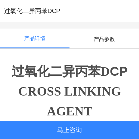
过氧化二异丙苯DCP
产品详情
产品参数
CP
过氧化二异丙苯
D
CROSS LINKING
AGENT
Dicumyl Peroxide
马上咨询